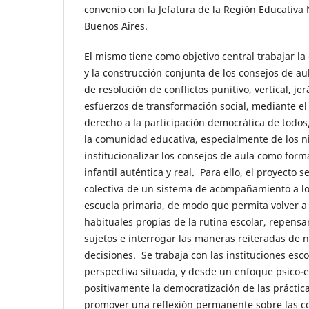
convenio con la Jefatura de la Región Educativa N
Buenos Aires.
El mismo tiene como objetivo central trabajar la 
y la construcción conjunta de los consejos de a
de resolución de conflictos punitivo, vertical, je
esfuerzos de transformación social, mediante el 
derecho a la participación democrática de todos/
la comunidad educativa, especialmente de los ni
institucionalizar los consejos de aula como form
infantil auténtica y real. Para ello, el proyecto 
colectiva de un sistema de acompañamiento a los
escuela primaria, de modo que permita volver a 
habituales propias de la rutina escolar, repensa
sujetos e interrogar las maneras reiteradas de
decisiones. Se trabaja con las instituciones esc
perspectiva situada, y desde un enfoque psico-
positivamente la democratización de las práctic
promover una reflexión permanente sobre las co