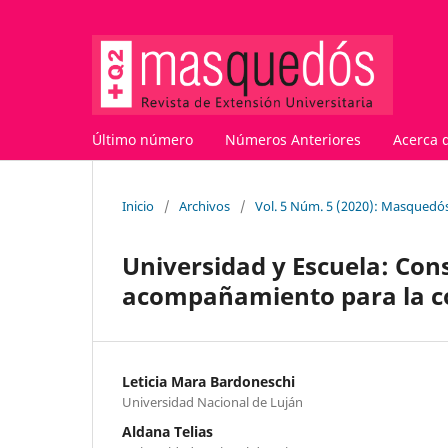
Último número
Números Anteriores
Acerca 
Inicio
/
Archivos
/
Vol. 5 Núm. 5 (2020): Masquedós
Universidad y Escuela: Con
acompañamiento para la c
Leticia Mara Bardoneschi
Universidad Nacional de Luján
Aldana Telias