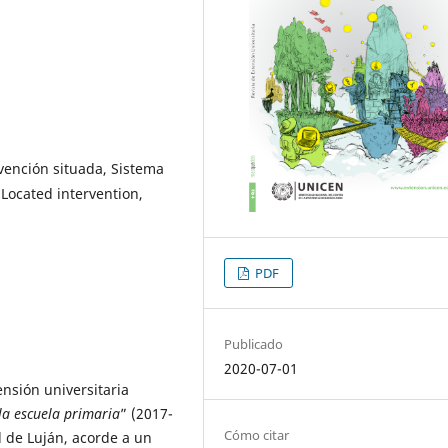
rvención situada, Sistema
Located intervention,
PDF
Publicado
2020-07-01
ensión universitaria
 la escuela primaria
” (2017-
Cómo citar
l de Luján, acorde a un