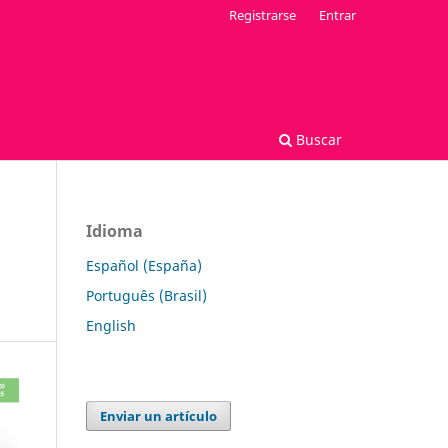
Registrarse
Entrar
Buscar
Idioma
Español (España)
Português (Brasil)
English
Enviar un artículo