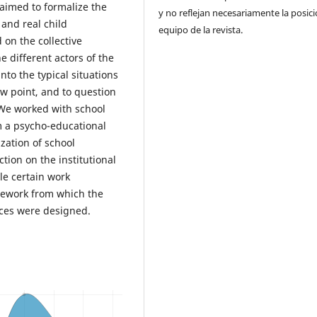
aimed to formalize the
y no reflejan necesariamente la posici
and real child
equipo de la revista.
 on the collective
 different actors of the
into the typical situations
iew point, and to question
We worked with school
om a psycho-educational
zation of school
tion on the institutional
le certain work
amework from which the
nces were designed.