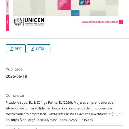
PDF
HTML
Publicado
2026-06-18
Cómo citar
Picado Arroyo, R., & Zúñiga Palma, K. (2026). Mujeres emprendedoras en
situación de vulnerabilidad en Costa Rica: resultados de un proceso de
fortalecimiento empresarial.
Masquedós evista e Extensión niversitaria
,
11
(15), 1–
16. https://doi.org/10.58313/masquedos.2026.v11.n15.465