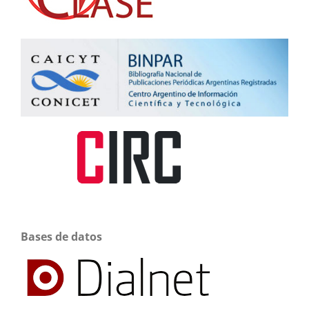
Bases de datos