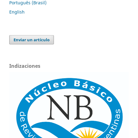
Português (Brasil)
English
Enviar un artículo
Indizaciones