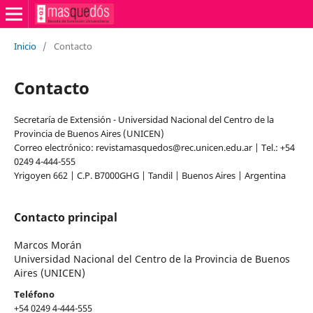
Inicio
/
Contacto
Contacto
Secretaría de Extensión - Universidad Nacional del Centro de la
Provincia de Buenos Aires (UNICEN)
Correo electrónico: revistamasquedos@rec.unicen.edu.ar | Tel.: +54
0249 4-444-555
Yrigoyen 662 | C.P. B7000GHG | Tandil | Buenos Aires | Argentina
Contacto principal
Marcos Morán
Universidad Nacional del Centro de la Provincia de Buenos
Aires (UNICEN)
Teléfono
+54 0249 4-444-555