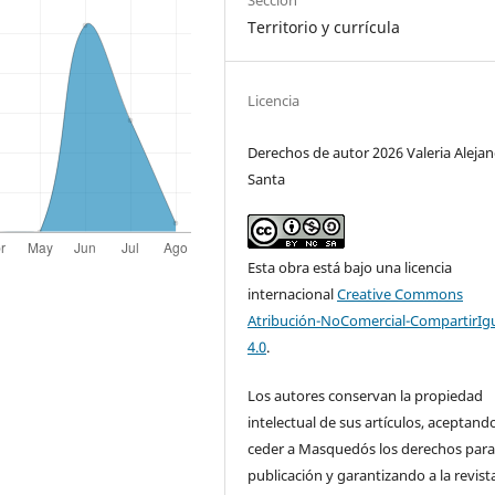
Sección
Territorio y currícula
Licencia
Derechos de autor 2026 Valeria Aleja
Santa
Esta obra está bajo una licencia
internacional
Creative Commons
Atribución-NoComercial-CompartirIg
4.0
.
Los autores conservan la propiedad
intelectual de sus artículos, aceptand
ceder a Masquedós los derechos para
publicación y garantizando a la revista