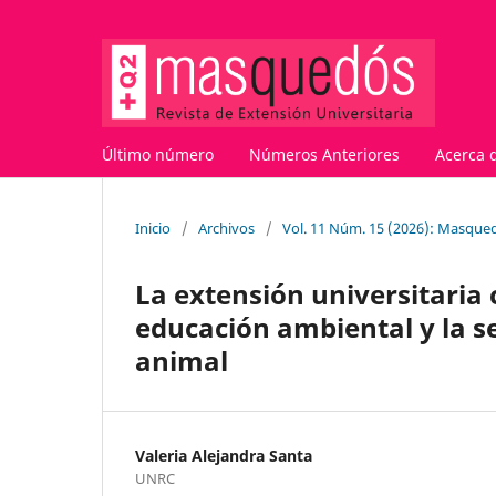
Último número
Números Anteriores
Acerca 
Inicio
/
Archivos
/
Vol. 11 Núm. 15 (2026): Masqued
La extensión universitaria
educación ambiental y la se
animal
Valeria Alejandra Santa
UNRC