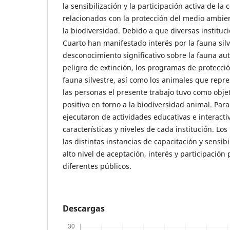
la sensibilización y la participación activa de l
relacionados con la protección del medio ambien
la biodiversidad. Debido a que diversas instituc
Cuarto han manifestado interés por la fauna sil
desconocimiento significativo sobre la fauna au
peligro de extinción, los programas de protecció
fauna silvestre, así como los animales que repr
las personas el presente trabajo tuvo como obje
positivo en torno a la biodiversidad animal. Para
ejecutaron de actividades educativas e interacti
características y niveles de cada institución. Lo
las distintas instancias de capacitación y sensib
alto nivel de aceptación, interés y participación 
diferentes públicos.
Descargas