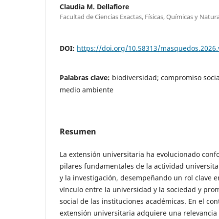
Claudia M. Dellafiore
Facultad de Ciencias Exactas, Físicas, Químicas y Natu
DOI:
https://doi.org/10.58313/masquedos.2026.
Palabras clave:
biodiversidad; compromiso social
medio ambiente
Resumen
La extensión universitaria ha evolucionado conf
pilares fundamentales de la actividad universita
y la investigación, desempeñando un rol clave en
vínculo entre la universidad y la sociedad y p
social de las instituciones académicas. En el con
extensión universitaria adquiere una relevanc