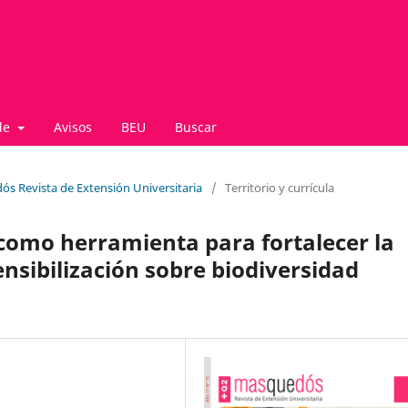
de
Avisos
BEU
Buscar
ós Revista de Extensión Universitaria
/
Territorio y currícula
 como herramienta para fortalecer la
nsibilización sobre biodiversidad