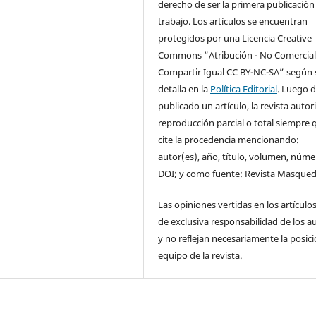
derecho de ser la primera publicación
trabajo. Los artículos se encuentran
protegidos por una Licencia Creative
Commons “Atribución - No Comercial
Compartir Igual CC BY-NC-SA” según 
detalla en la
Política Editorial
. Luego 
publicado un artículo, la revista autor
reproducción parcial o total siempre 
cite la procedencia mencionando:
autor(es), año, título, volumen, núme
DOI; y como fuente: Revista Masqued
Las opiniones vertidas en los artículo
de exclusiva responsabilidad de los a
y no reflejan necesariamente la posici
equipo de la revista.