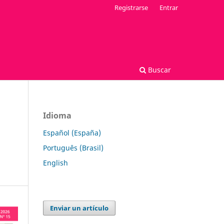
Registrarse
Entrar
Buscar
Idioma
Español (España)
Português (Brasil)
English
Enviar un artículo