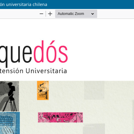
ón universitaria chilena