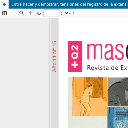
Entre hacer y demostrar: tensiones del registro de la extensi