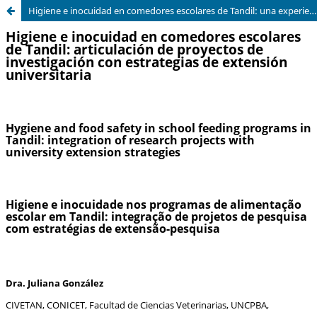
Higiene e inocuidad en comedores escolares de Tandil: una experiencia de extensión-investigación