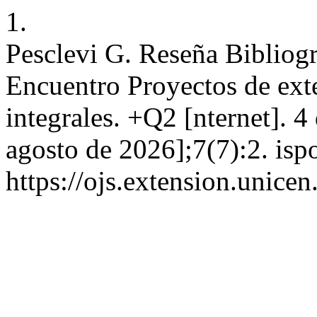
1.
Pesclevi G. Reseña Bibliogr
Encuentro Proyectos de exte
integrales. +Q2 [nternet]. 
agosto de 2026];7(7):2. isp
https://ojs.extension.unice