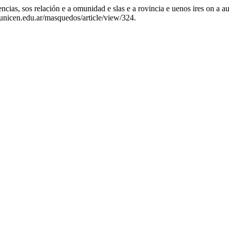
cias, sos relación e a omunidad e slas e a rovincia e uenos ires on a a
n.unicen.edu.ar/masquedos/article/view/324.