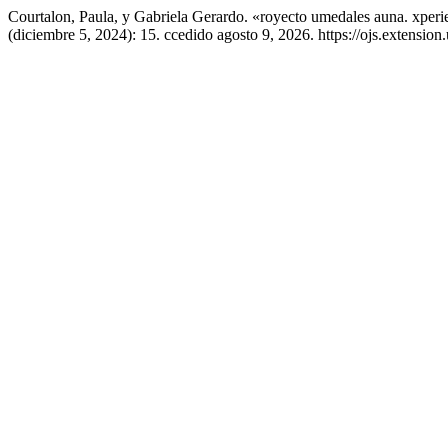
Courtalon, Paula, y Gabriela Gerardo. «royecto umedales auna. xperien
(diciembre 5, 2024): 15. ccedido agosto 9, 2026. https://ojs.extensio