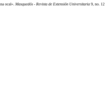
una ocal».
Masquedós - Revista de Extensión Universitaria
9, no. 12