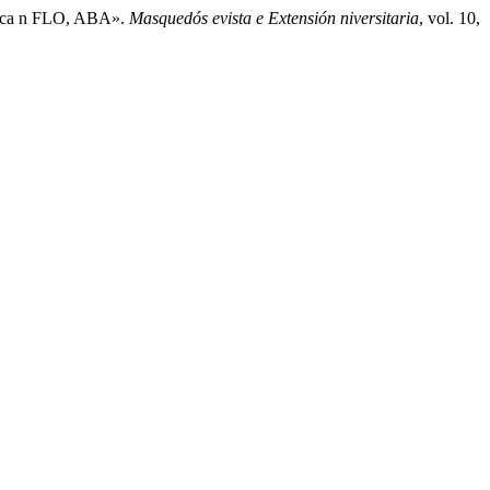
gógica n FLO, ABA».
Masquedós evista e Extensión niversitaria
, vol. 10,