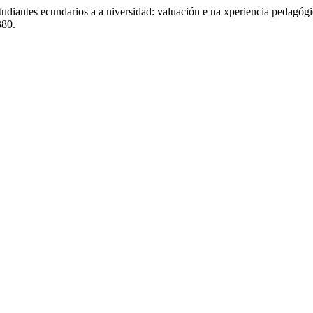
 studiantes ecundarios a a niversidad: valuación e na xperiencia peda
380.