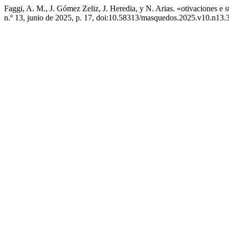
Faggi, A. M., J. Gómez Zeliz, J. Heredia, y N. Arias. «otivaciones e
n.º 13, junio de 2025, p. 17, doi:10.58313/masquedos.2025.v10.n13.