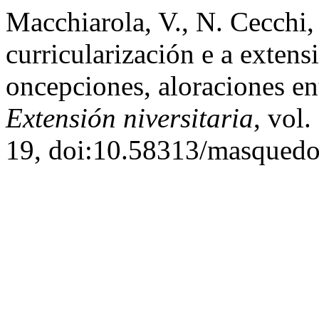
Macchiarola, V., N. Cecchi,
curricularización e a extens
oncepciones, aloraciones e
Extensión niversitaria
, vol.
19, doi:10.58313/masquedo