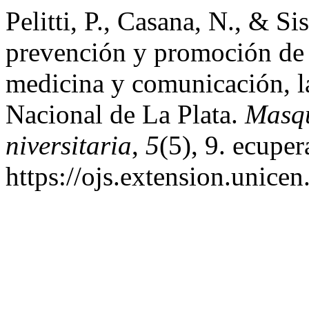
Pelitti, P., Casana, N., & S
prevención y promoción de l
medicina y comunicación, la
Nacional de La Plata.
Masqu
niversitaria
,
5
(5), 9. ecuper
https://ojs.extension.unice