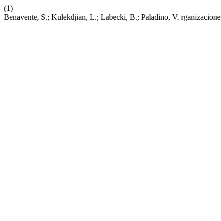
(1)
Benavente, S.; Kulekdjian, L.; Labecki, B.; Paladino, V. rganizacione